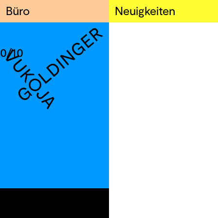
Büro
Neuigkeiten
0/10